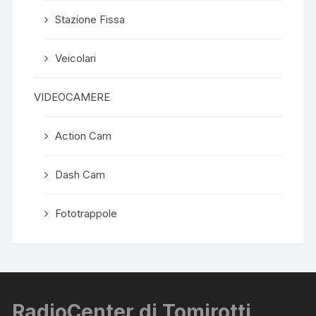
Stazione Fissa
Veicolari
VIDEOCAMERE
Action Cam
Dash Cam
Fototrappole
RadioCenter di Tomirotti