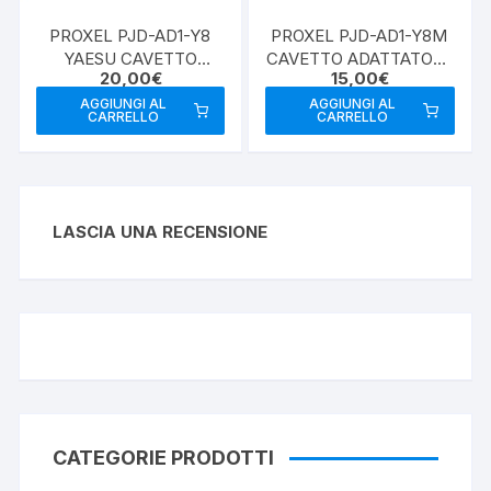
PROXEL PJD-AD1-Y8
PROXEL PJD-AD1-Y8M
YAESU CAVETTO
CAVETTO ADATTATORE
20,00
€
15,00
€
ADATTATORE PER PJH-
PER RJ-45
HL-PRO
AGGIUNGI AL
AGGIUNGI AL
CARRELLO
CARRELLO
LASCIA UNA RECENSIONE
CATEGORIE PRODOTTI