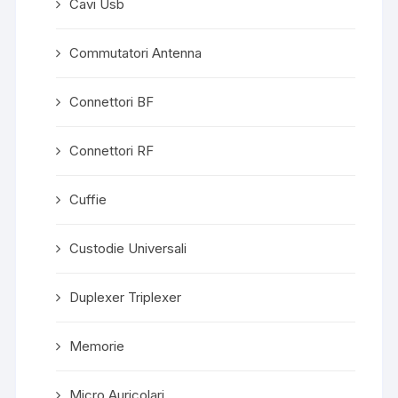
Cavi Usb
Commutatori Antenna
Connettori BF
Connettori RF
Cuffie
Custodie Universali
Duplexer Triplexer
Memorie
Micro Auricolari