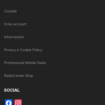
Contatti
Il mio account
Informazioni
Privacy e Cookie Policy
Professional Mobile Radio
RadioCenter Shop
SOCIAL
F
In