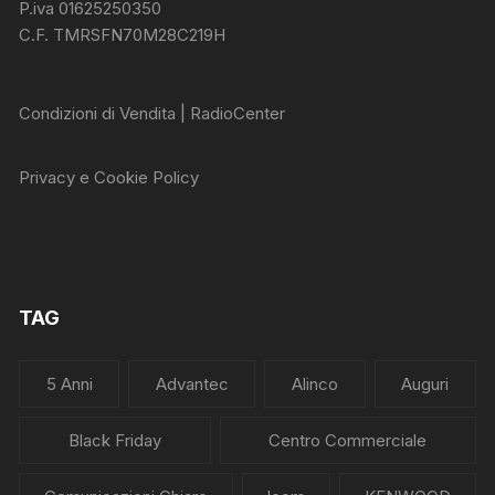
P.iva 01625250350
C.F. TMRSFN70M28C219H
Condizioni di Vendita | RadioCenter
Privacy e Cookie Policy
TAG
5 Anni
Advantec
Alinco
Auguri
Black Friday
Centro Commerciale