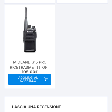
MIDLAND G15 PRO
RICETRASMETTITORE
105,00
€
PMR446 IP67
AGGIUNGI AL
CARRELLO
LASCIA UNA RECENSIONE