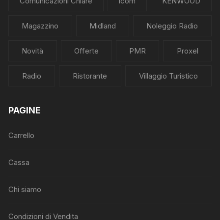
Comunicazioni Chiare
Icom
KENWOOD
Magazzino
Midland
Noleggio Radio
Novità
Offerte
PMR
Proxel
Radio
Ristorante
Villaggio Turistico
PAGINE
Carrello
Cassa
Chi siamo
Condizioni di Vendita