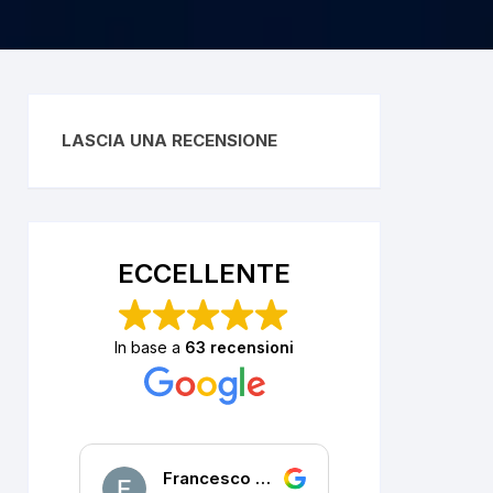
LASCIA UNA RECENSIONE
ECCELLENTE
In base a
63 recensioni
Francesco DALLA PORTA
P. R.