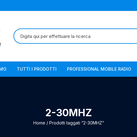
Cerca:
AMO
TUTTI I PRODOTTI
PROFESSIONAL MOBILE RADIO
2-30MHZ
Home
/ Prodotti taggati “2-30MHZ”