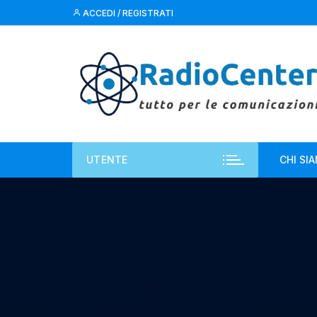
Vai
ACCEDI / REGISTRATI
al
contenuto
UTENTE
CHI SI