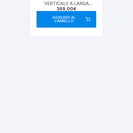
VERTICALE A LARGA
369,00
€
BANDA
AGGIUNGI AL
CARRELLO