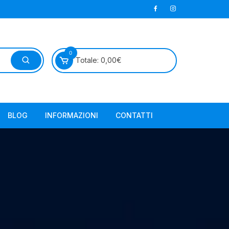
0
Totale:
0,00
€
BLOG
INFORMAZIONI
CONTATTI