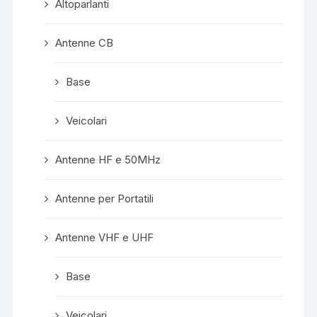
Altoparlanti
Antenne CB
Base
Veicolari
Antenne HF e 50MHz
Antenne per Portatili
Antenne VHF e UHF
Base
Veicolari