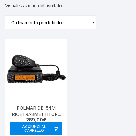
Visualizzazione del risultato
POLMAR DB-54M
RICETRASMETTITORE
289,00
€
BIBANDA V/UHF 50W
AGGIUNGI AL
CARRELLO