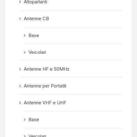
Altoparlanti
Antenne CB
Base
Veicolari
Antenne HF e 50MHz
Antenne per Portatili
Antenne VHF e UHF
Base
Veicolari