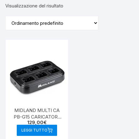
Visualizzazione del risultato
MIDLAND MULTI CA
PB-G15 CARICATORE
129,00
€
MULTIPLO A 6
POSIZIONI
LEGGI TUTTO