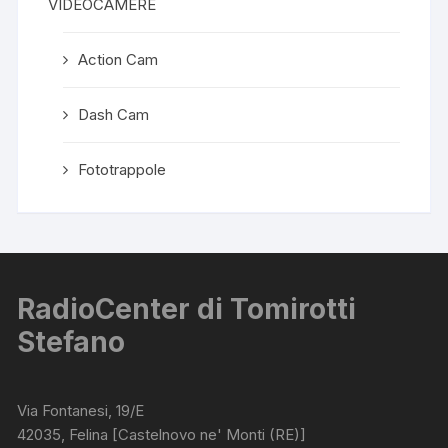
VIDEOCAMERE
Action Cam
Dash Cam
Fototrappole
RadioCenter di Tomirotti
Stefano
Via Fontanesi, 19/E
42035, Felina [Castelnovo ne' Monti (RE)]