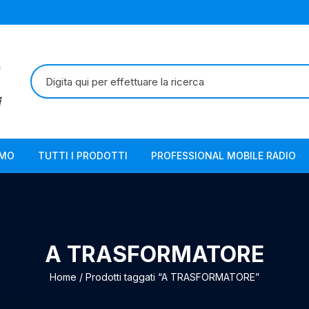
Cerca:
AMO
TUTTI I PRODOTTI
PROFESSIONAL MOBILE RADIO
A TRASFORMATORE
Home
/ Prodotti taggati “A TRASFORMATORE”