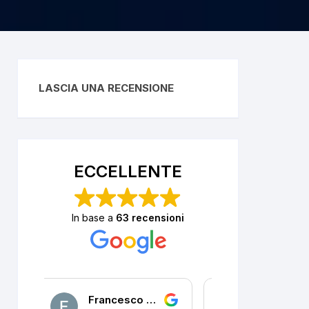
LASCIA UNA RECENSIONE
ECCELLENTE
In base a
63 recensioni
PORTA
P. R.