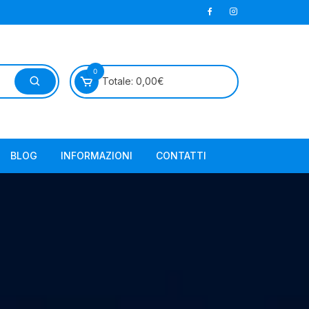
0
Totale:
0,00
€
BLOG
INFORMAZIONI
CONTATTI