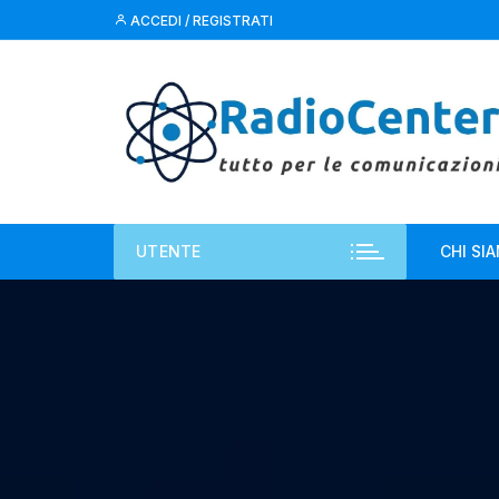
Vai
ACCEDI / REGISTRATI
al
contenuto
UTENTE
CHI SI