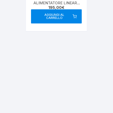
ALIMENTATORE LINEARE
195,00
€
REGOLABILE
AGGIUNGI AL
CARRELLO