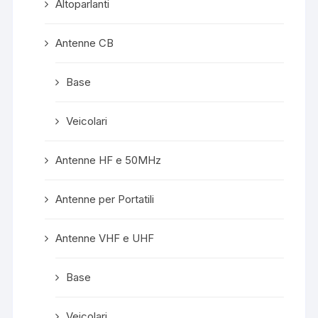
Altoparlanti
Antenne CB
Base
Veicolari
Antenne HF e 50MHz
Antenne per Portatili
Antenne VHF e UHF
Base
Veicolari