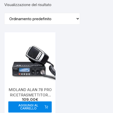
Visualizzazione del risultato
MIDLAND ALAN 78 PRO
RICETRASMETTITORE
109,00
€
CB MULTIBANDA
AGGIUNGI AL
CARRELLO