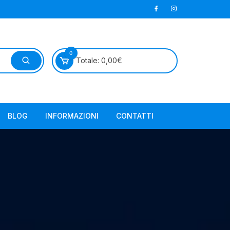
0
Totale:
0,00
€
BLOG
INFORMAZIONI
CONTATTI