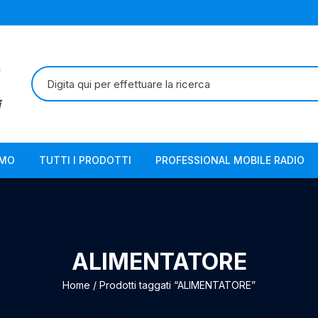
Cerca:
AMO
TUTTI I PRODOTTI
PROFESSIONAL MOBILE RADIO
ALIMENTATORE
Home
/ Prodotti taggati “ALIMENTATORE”