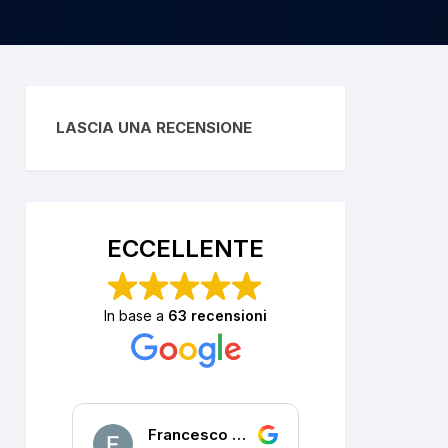
LASCIA UNA RECENSIONE
ECCELLENTE
In base a
63 recensioni
Francesco DALLA PORTA
P. R.