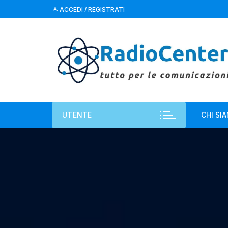
Vai
ACCEDI / REGISTRATI
al
contenuto
UTENTE
CHI SI