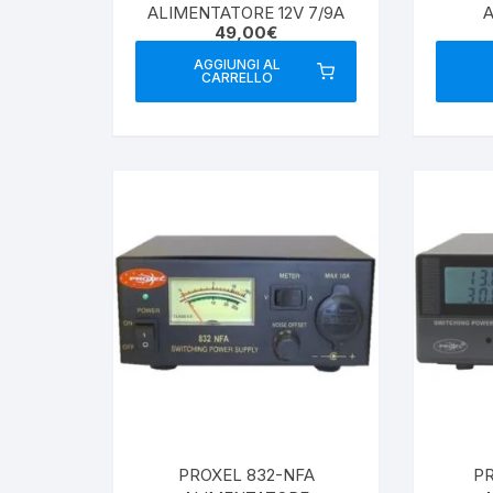
ALIMENTATORE 12V 7/9A
49,00
€
SW
AGGIUNGI AL
CARRELLO
PROXEL 832-NFA
PR