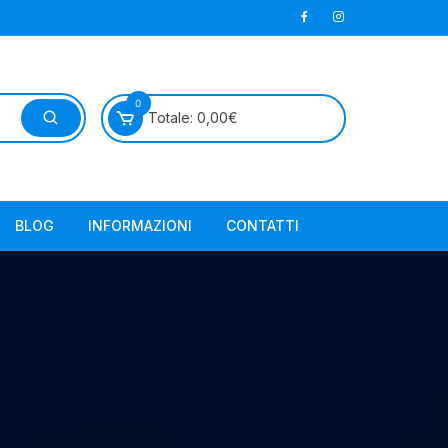
0
Totale:
0,00
€
BLOG
INFORMAZIONI
CONTATTI