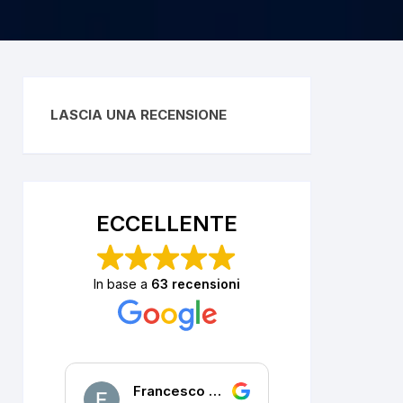
LASCIA UNA RECENSIONE
ECCELLENTE
In base a
63 recensioni
Francesco DALLA PORTA
P. R.