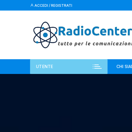
Vai
ACCEDI / REGISTRATI
al
contenuto
UTENTE
CHI SI