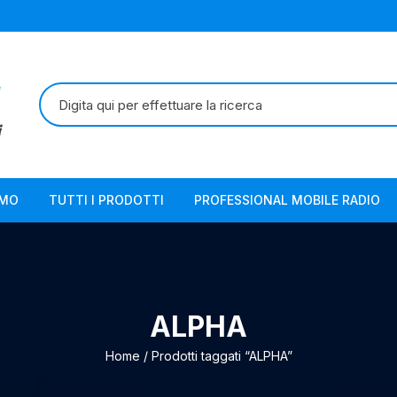
Cerca:
AMO
TUTTI I PRODOTTI
PROFESSIONAL MOBILE RADIO
ALPHA
Home
/ Prodotti taggati “ALPHA”