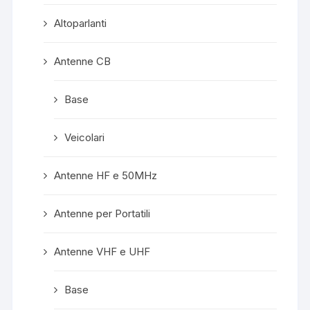
Altoparlanti
Antenne CB
Base
Veicolari
Antenne HF e 50MHz
Antenne per Portatili
Antenne VHF e UHF
Base