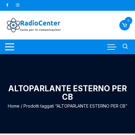
Vai
al
contenuto
0
ALTOPARLANTE ESTERNO PER
CB
Home
/ Prodotti taggati “ALTOPARLANTE ESTERNO PER CB”