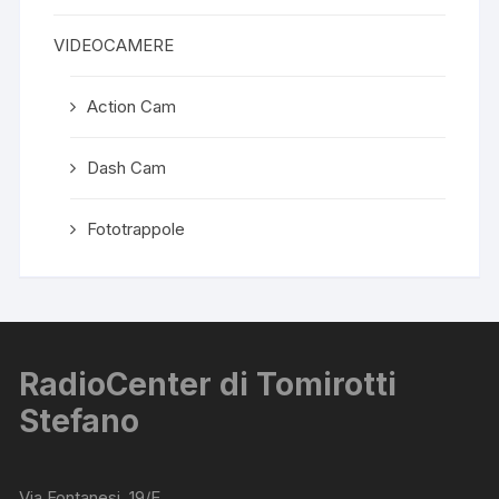
VIDEOCAMERE
Action Cam
Dash Cam
Fototrappole
RadioCenter di Tomirotti
Stefano
Via Fontanesi, 19/E