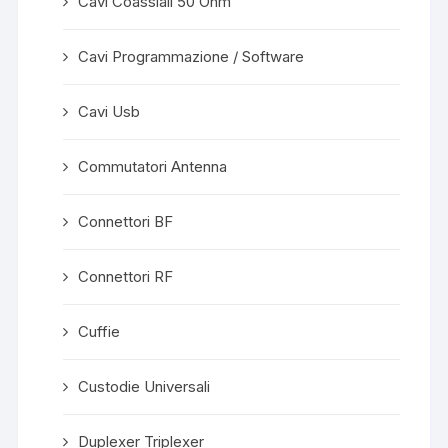
Cavi Coassiali 50 Ohm
Cavi Programmazione / Software
Cavi Usb
Commutatori Antenna
Connettori BF
Connettori RF
Cuffie
Custodie Universali
Duplexer Triplexer