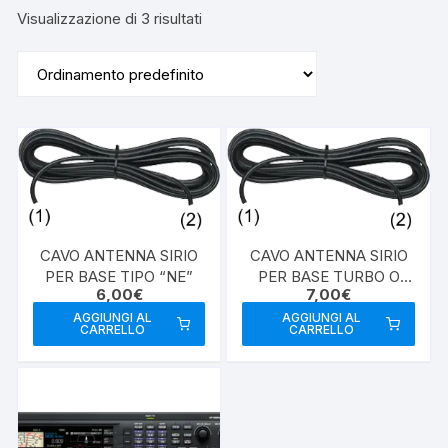
Visualizzazione di 3 risultati
CAVO ANTENNA SIRIO
CAVO ANTENNA SIRIO
PER BASE TIPO “NE”
PER BASE TURBO O
6,00
€
7,00
€
PERFORMER
AGGIUNGI AL
AGGIUNGI AL
CARRELLO
CARRELLO