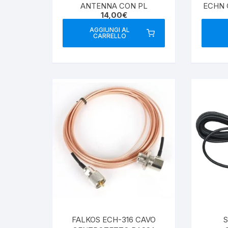
ANTENNA CON PL
ECHN 
14,00
€
C
AGGIUNGI AL
CARRELLO
FALKOS ECH-316 CAVO
S