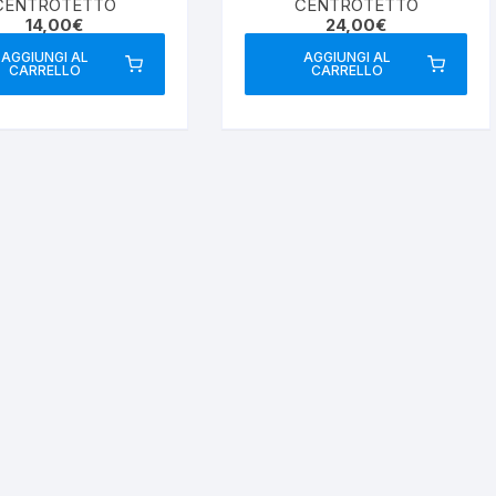
CENTROTETTO
CENTROTETTO
14,00
€
24,00
€
AGGIUNGI AL
AGGIUNGI AL
CARRELLO
CARRELLO