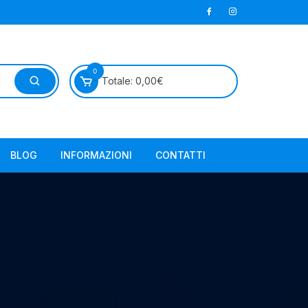
0
Totale:
0,00
€
BLOG
INFORMAZIONI
CONTATTI