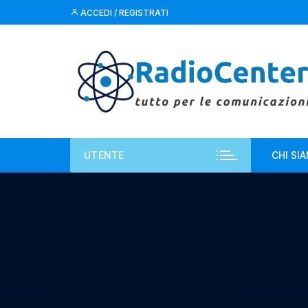
Vai
ACCEDI / REGISTRATI
al
contenuto
UTENTE
CHI SI