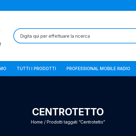
Cerca:
AMO
TUTTI I PRODOTTI
PROFESSIONAL MOBILE RADIO
CENTROTETTO
Home
/ Prodotti taggati “Centrotetto”