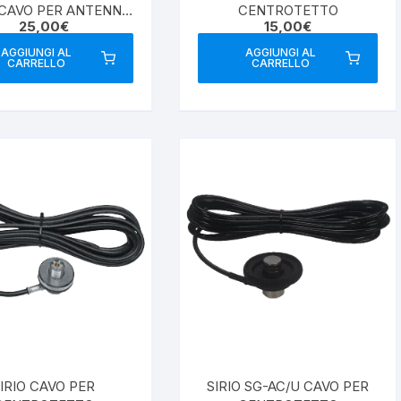
CAVO PER ANTENNA
CENTROTETTO
25,00
€
15,00
€
ONNETTORE “N”
AGGIUNGI AL
AGGIUNGI AL
CARRELLO
CARRELLO
IRIO CAVO PER
SIRIO SG-AC/U CAVO PER