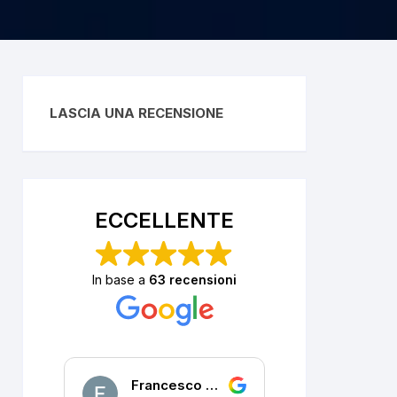
LASCIA UNA RECENSIONE
ECCELLENTE
In base a
63 recensioni
Francesco DALLA PORTA
P. R.