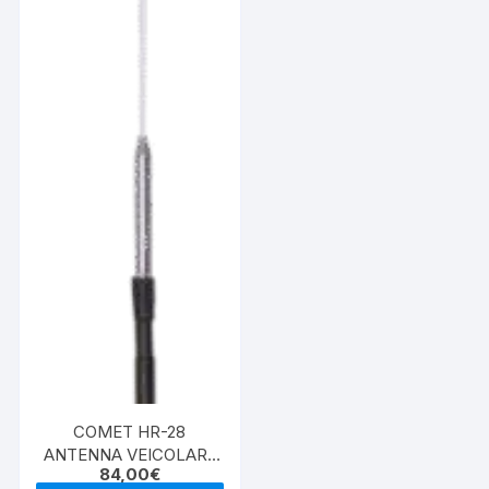
COMET HR-28
ANTENNA VEICOLARE
84,00
€
MONOBANDA 28MHz