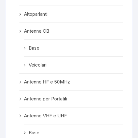
Altoparlanti
Antenne CB
Base
Veicolari
Antenne HF e 50MHz
Antenne per Portatili
Antenne VHF e UHF
Base