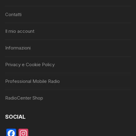
Contatti
Il mio account
Informazioni
Privacy e Cookie Policy
Professional Mobile Radio
RadioCenter Shop
SOCIAL
F
In