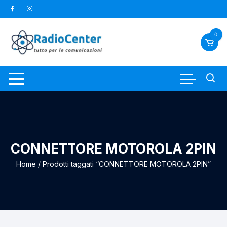
Vai
al
contenuto
0
CONNETTORE MOTOROLA 2PIN
Home
/ Prodotti taggati “CONNETTORE MOTOROLA 2PIN”