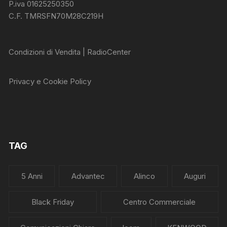
P.iva 01625250350
C.F. TMRSFN70M28C219H
Condizioni di Vendita | RadioCenter
Privacy e Cookie Policy
TAG
5 Anni
Advantec
Alinco
Auguri
Black Friday
Centro Commerciale