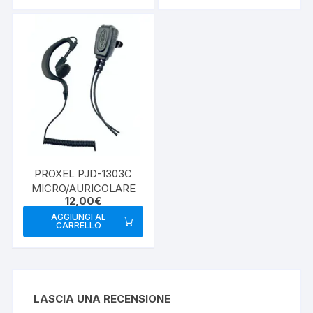
PROXEL PJD-1303C
MICRO/AURICOLARE
12,00
€
AGGIUNGI AL
CARRELLO
LASCIA UNA RECENSIONE