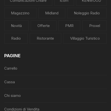
Comunicazioni Chiare
Icom
KENWOOD
Magazzino
Midland
Noleggio Radio
Novità
Offerte
PMR
Proxel
Radio
Ristorante
Villaggio Turistico
PAGINE
Carrello
Cassa
Chi siamo
Condizioni di Vendita