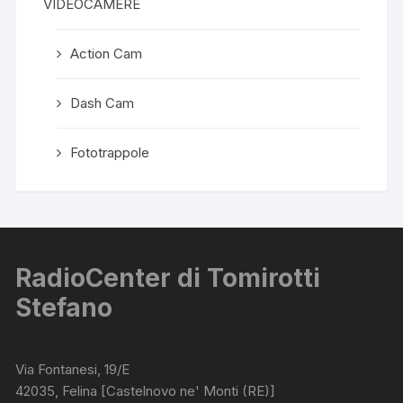
VIDEOCAMERE
Action Cam
Dash Cam
Fototrappole
RadioCenter di Tomirotti
Stefano
Via Fontanesi, 19/E
42035, Felina [Castelnovo ne' Monti (RE)]