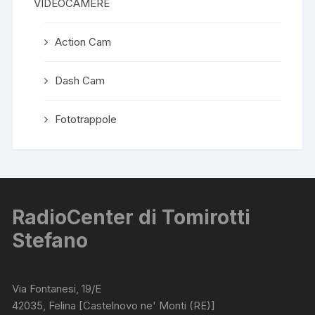
VIDEOCAMERE
Action Cam
Dash Cam
Fototrappole
RadioCenter di Tomirotti
Stefano
Via Fontanesi, 19/E
42035, Felina [Castelnovo ne' Monti (RE)]