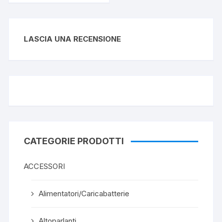
LASCIA UNA RECENSIONE
CATEGORIE PRODOTTI
ACCESSORI
Alimentatori/Caricabatterie
Altoparlanti