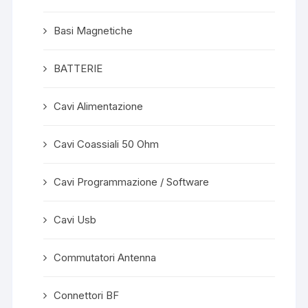
Basi Magnetiche
BATTERIE
Cavi Alimentazione
Cavi Coassiali 50 Ohm
Cavi Programmazione / Software
Cavi Usb
Commutatori Antenna
Connettori BF