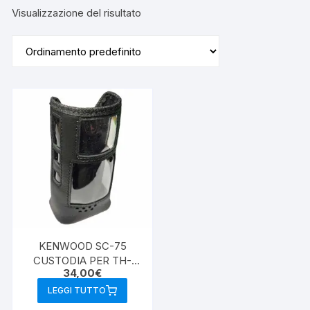
Visualizzazione del risultato
KENWOOD SC-75
CUSTODIA PER TH-
34,00
€
D75E
LEGGI TUTTO