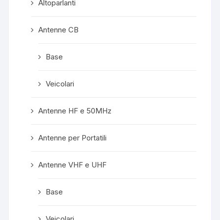
Altoparlanti
Antenne CB
Base
Veicolari
Antenne HF e 50MHz
Antenne per Portatili
Antenne VHF e UHF
Base
Veicolari