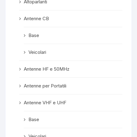
Altoparlanti
Antenne CB
Base
Veicolari
Antenne HF e 50MHz
Antenne per Portatili
Antenne VHF e UHF
Base
Veicolari