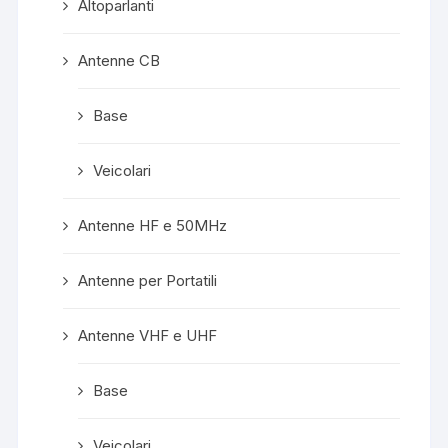
Altoparlanti
Antenne CB
Base
Veicolari
Antenne HF e 50MHz
Antenne per Portatili
Antenne VHF e UHF
Base
Veicolari