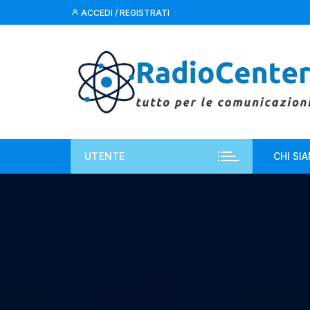
Vai
ACCEDI / REGISTRATI
al
contenuto
UTENTE
CHI SI