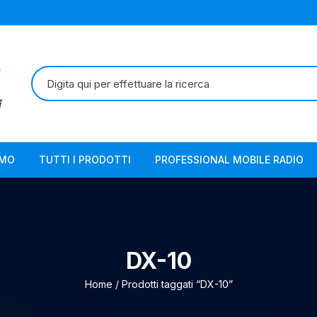
Cerca:
AMO
TUTTI I PRODOTTI
PROFESSIONAL MOBILE RADIO
DX-10
Home
/ Prodotti taggati “DX-10”