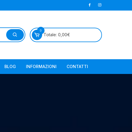
0
Totale:
0,00
€
BLOG
INFORMAZIONI
CONTATTI