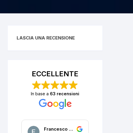
LASCIA UNA RECENSIONE
ECCELLENTE
In base a
63 recensioni
Francesco DALLA PORTA
P. R.