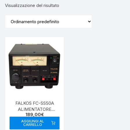
Visualizzazione del risultato
FALKOS FC-SS50A
ALIMENTATORE
189,00
€
SWITCHING
AGGIUNGI AL
CARRELLO