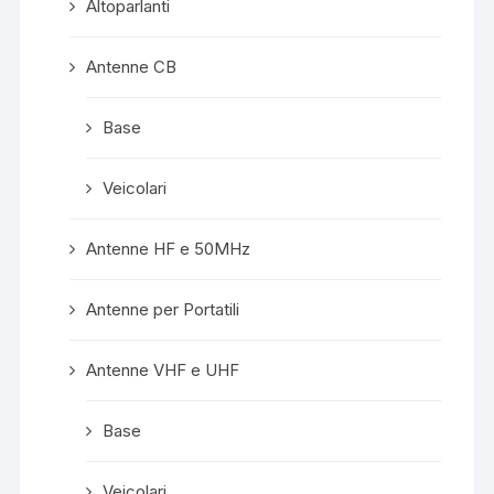
Altoparlanti
Antenne CB
Base
Veicolari
Antenne HF e 50MHz
Antenne per Portatili
Antenne VHF e UHF
Base
Veicolari