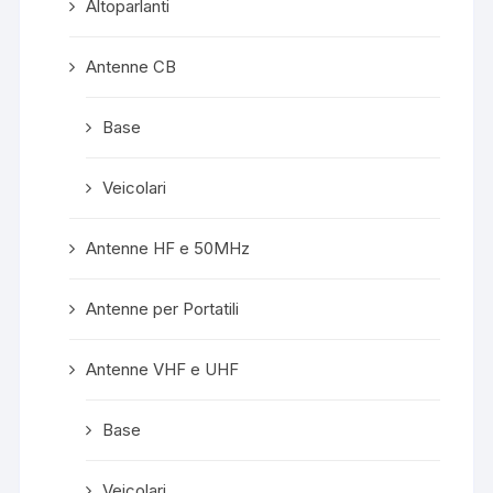
Altoparlanti
Antenne CB
Base
Veicolari
Antenne HF e 50MHz
Antenne per Portatili
Antenne VHF e UHF
Base
Veicolari