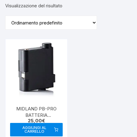
Visualizzazione del risultato
MIDLAND PB-PRO
BATTERIA
25,00
€
RICARICABILE AL LITIO
AGGIUNGI AL
CARRELLO