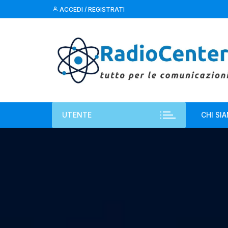
Vai
ACCEDI / REGISTRATI
al
contenuto
UTENTE
CHI SI