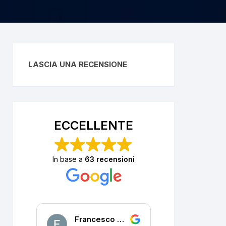
LASCIA UNA RECENSIONE
ECCELLENTE
In base a
63 recensioni
Francesco DALLA PORTA
P. R.