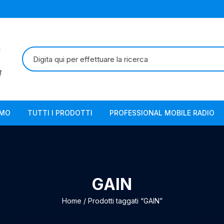
Cerca:
AMO
TUTTI I PRODOTTI
PROFESSIONAL MOBILE RADIO
GAIN
Home
/ Prodotti taggati “GAIN”