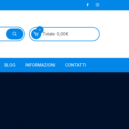
0
Totale:
0,00
€
BLOG
INFORMAZIONI
CONTATTI