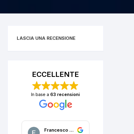
LASCIA UNA RECENSIONE
ECCELLENTE
In base a
63 recensioni
Francesco DALLA PORTA
P. R.