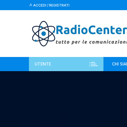
Vai
ACCEDI / REGISTRATI
al
contenuto
UTENTE
CHI SI