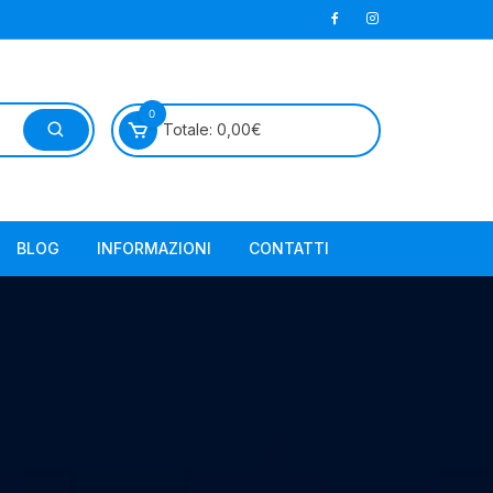
0
Totale:
0,00
€
BLOG
INFORMAZIONI
CONTATTI