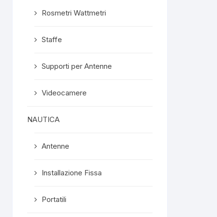
Rosmetri Wattmetri
Staffe
Supporti per Antenne
Videocamere
NAUTICA
Antenne
Installazione Fissa
Portatili