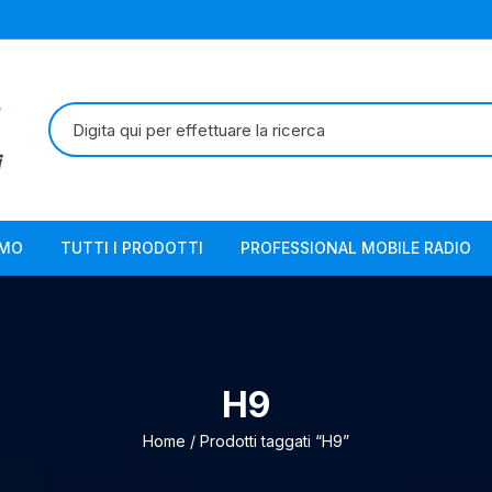
Cerca:
AMO
TUTTI I PRODOTTI
PROFESSIONAL MOBILE RADIO
H9
Home
/ Prodotti taggati “H9”