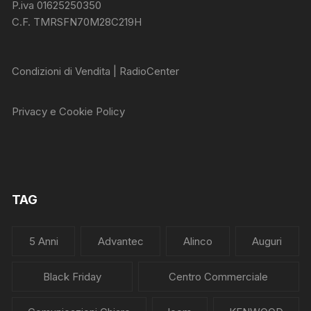
P.iva 01625250350
C.F. TMRSFN70M28C219H
Condizioni di Vendita | RadioCenter
Privacy e Cookie Policy
TAG
5 Anni
Advantec
Alinco
Auguri
Black Friday
Centro Commerciale