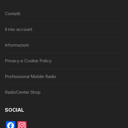
Contatti
Il mio account
Informazioni
Privacy e Cookie Policy
Professional Mobile Radio
RadioCenter Shop
SOCIAL
F
In