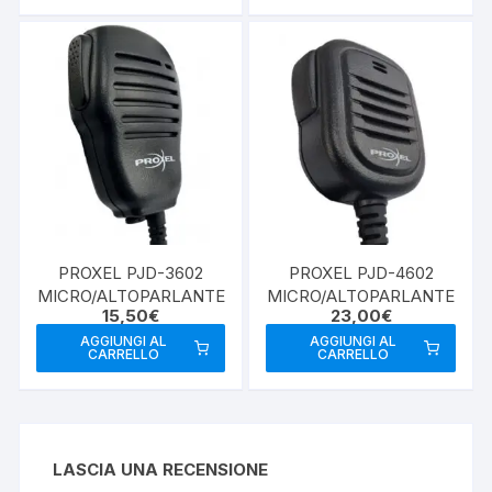
PROXEL PJD-3602
PROXEL PJD-4602
MICRO/ALTOPARLANTE
MICRO/ALTOPARLANTE
15,50
€
23,00
€
AGGIUNGI AL
AGGIUNGI AL
CARRELLO
CARRELLO
LASCIA UNA RECENSIONE