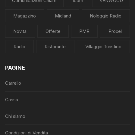
Comunicazioni Chiare
Icom
KENWOOD
Magazzino
Midland
Noleggio Radio
Novità
Offerte
PMR
Proxel
Radio
Ristorante
Villaggio Turistico
PAGINE
Carrello
Cassa
Chi siamo
Condizioni di Vendita