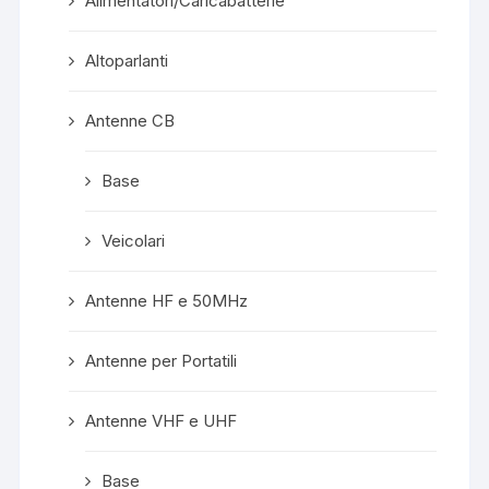
Alimentatori/Caricabatterie
Altoparlanti
Antenne CB
Base
Veicolari
Antenne HF e 50MHz
Antenne per Portatili
Antenne VHF e UHF
Base