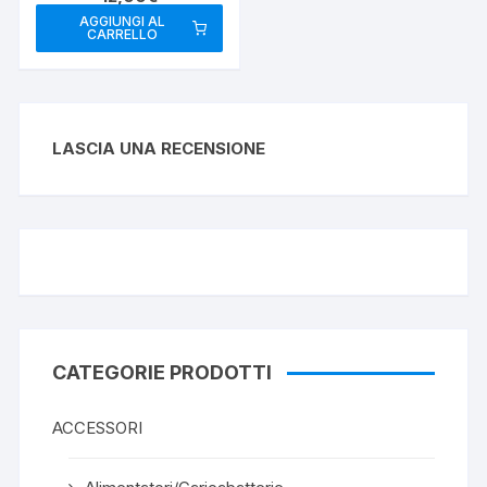
2PIN MIDLAND
AGGIUNGI AL
CARRELLO
LASCIA UNA RECENSIONE
CATEGORIE PRODOTTI
ACCESSORI