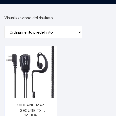
Visualizzazione del risultato
MIDLAND MA21
SECURE TX
12,00
€
MICRO/AURICOLARE