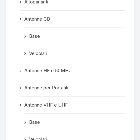
Altoparlanti
Antenne CB
Base
Veicolari
Antenne HF e 50MHz
Antenne per Portatili
Antenne VHF e UHF
Base
Veicolari