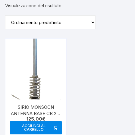
Visualizzazione del risultato
SIRIO MONSOON
ANTENNA BASE CB 26-
125,00
€
30MHZ
AGGIUNGI AL
CARRELLO