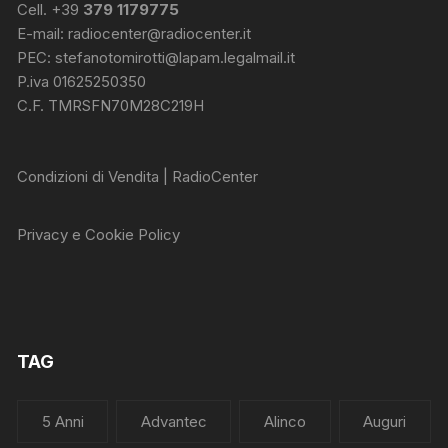
Cell. +39
379 1179775
E-mail:
radiocenter@radiocenter.it
PEC:
stefanotomirotti@lapam.legalmail.it
P.iva 01625250350
C.F. TMRSFN70M28C219H
Condizioni di Vendita | RadioCenter
Privacy e Cookie Policy
TAG
5 Anni
Advantec
Alinco
Auguri