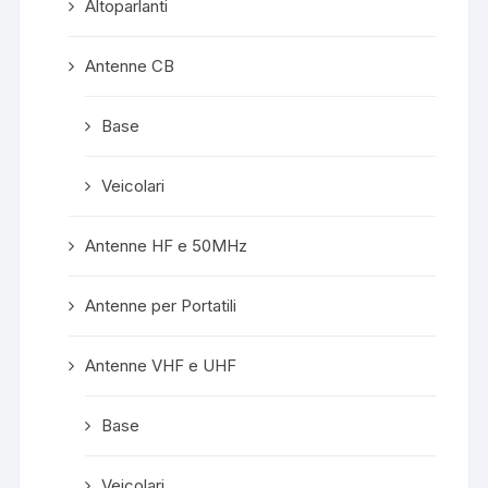
Altoparlanti
Antenne CB
Base
Veicolari
Antenne HF e 50MHz
Antenne per Portatili
Antenne VHF e UHF
Base
Veicolari