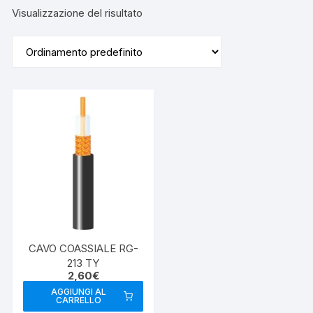
Visualizzazione del risultato
CAVO COASSIALE RG-
213 TY
2,60
€
AGGIUNGI AL
CARRELLO