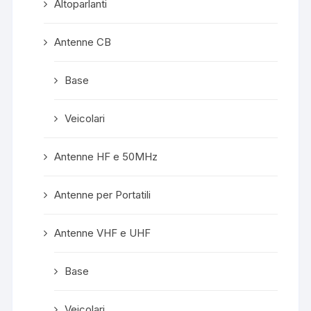
Altoparlanti
Antenne CB
Base
Veicolari
Antenne HF e 50MHz
Antenne per Portatili
Antenne VHF e UHF
Base
Veicolari