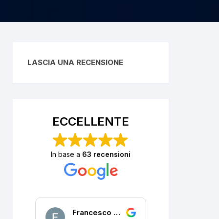
LASCIA UNA RECENSIONE
ECCELLENTE
In base a
63 recensioni
Francesco DALLA PORTA
P. R.