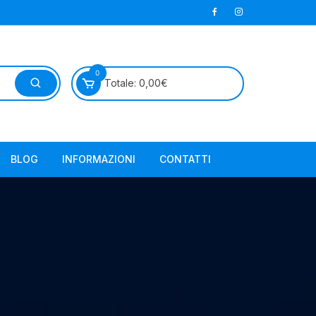
0
Totale:
0,00
€
BLOG
INFORMAZIONI
CONTATTI