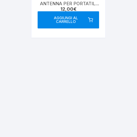
ANTENNA PER PORTATILI
12,00
€
DUAL BAND SMA-m
AGGIUNGI AL
CARRELLO