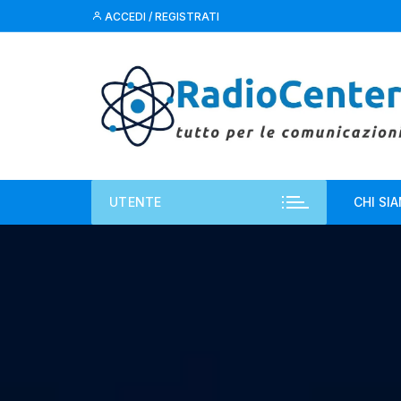
Vai
ACCEDI / REGISTRATI
al
contenuto
UTENTE
CHI SI