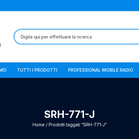
Cerca:
AMO
TUTTI I PRODOTTI
PROFESSIONAL MOBILE RADIO
SRH-771-J
Home
/ Prodotti taggati “SRH-771-J”