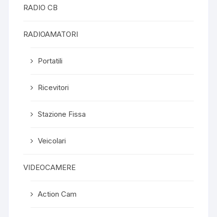
RADIO CB
RADIOAMATORI
Portatili
Ricevitori
Stazione Fissa
Veicolari
VIDEOCAMERE
Action Cam