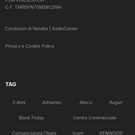
C.F. TMRSFN70M28C219H
Condizioni di Vendita | RadioCenter
Privacy e Cookie Policy
TAG
5 Anni
Advantec
Alinco
Auguri
Black Friday
Centro Commerciale
Comunicazioni Chiare
Icom
KENWOOD