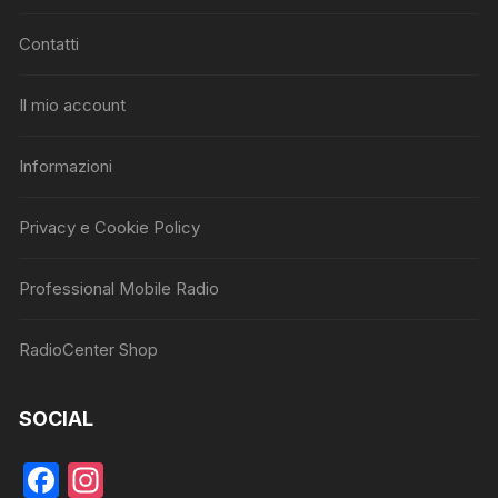
Contatti
Il mio account
Informazioni
Privacy e Cookie Policy
Professional Mobile Radio
RadioCenter Shop
SOCIAL
F
In