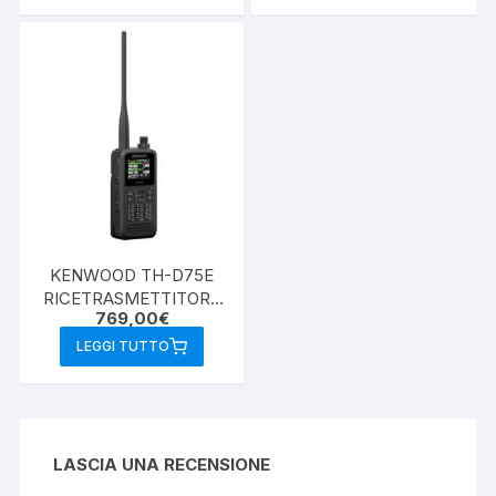
KENWOOD TH-D75E
RICETRASMETTITORE
769,00
€
PORTATILE D-STAR
DUAL BAND VHF/UHF
LEGGI TUTTO
LASCIA UNA RECENSIONE