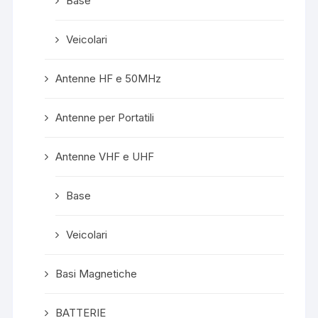
Base
Veicolari
Antenne HF e 50MHz
Antenne per Portatili
Antenne VHF e UHF
Base
Veicolari
Basi Magnetiche
BATTERIE