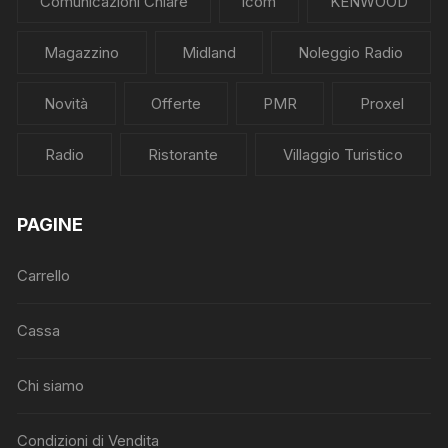
Comunicazioni Chiare
Icom
KENWOOD
Magazzino
Midland
Noleggio Radio
Novità
Offerte
PMR
Proxel
Radio
Ristorante
Villaggio Turistico
PAGINE
Carrello
Cassa
Chi siamo
Condizioni di Vendita