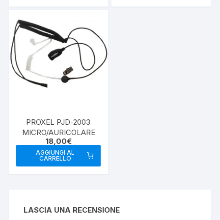
PROXEL PJD-2003
MICRO/AURICOLARE
18,00
€
AGGIUNGI AL
CARRELLO
LASCIA UNA RECENSIONE