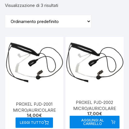
Visualizzazione di 3 risultati
PROXEL PJD-2002
PROXEL PJD-2001
MICRO/AURICOLARE
MICRO/AURICOLARE
17,00
€
14,00
€
AGGIUNGI AL
LEGGI TUTTO
CARRELLO