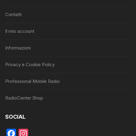
Contatti
Il mio account
Informazioni
Privacy e Cookie Policy
Professional Mobile Radio
RadioCenter Shop
SOCIAL
F
In