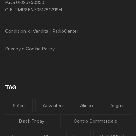
P.iva 01625250350
C.F. TMRSFN70M28C219H
Condizioni di Vendita | RadioCenter
Privacy e Cookie Policy
TAG
5 Anni
Advantec
Alinco
Auguri
Black Friday
Centro Commerciale