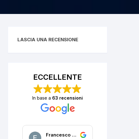
LASCIA UNA RECENSIONE
ECCELLENTE
In base a
63 recensioni
Francesco DALLA PORTA
P. R.