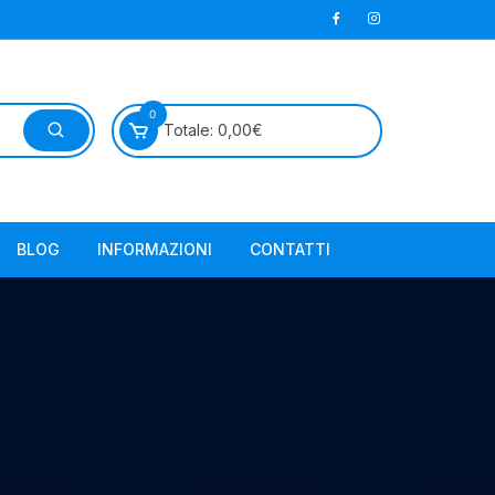
0
Totale:
0,00
€
BLOG
INFORMAZIONI
CONTATTI