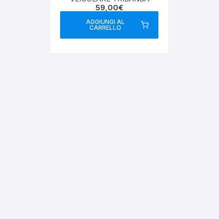
59,00
€
AGGIUNGI AL
CARRELLO