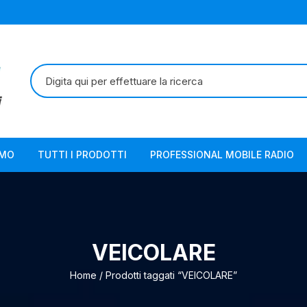
Cerca:
AMO
TUTTI I PRODOTTI
PROFESSIONAL MOBILE RADIO
VEICOLARE
Home
/ Prodotti taggati “VEICOLARE”