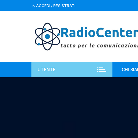
Vai
ACCEDI / REGISTRATI
al
contenuto
UTENTE
CHI SI