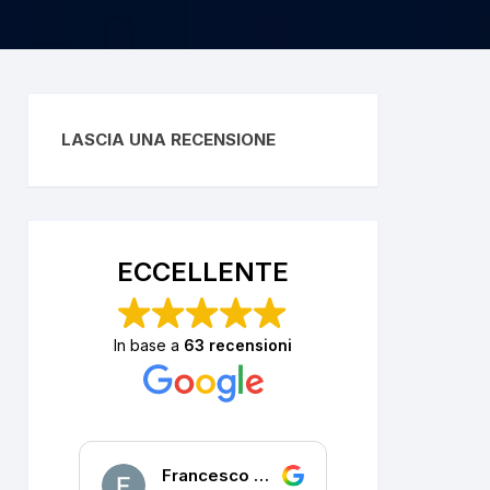
LASCIA UNA RECENSIONE
ECCELLENTE
In base a
63 recensioni
Francesco DALLA PORTA
P. R.