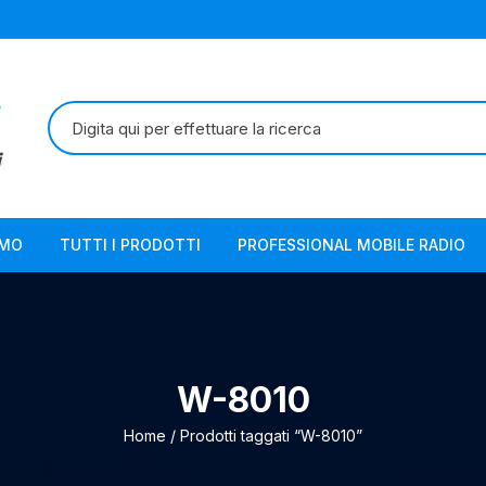
Cerca:
AMO
TUTTI I PRODOTTI
PROFESSIONAL MOBILE RADIO
W-8010
Home
/ Prodotti taggati “W-8010”