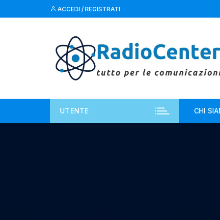
Vai
ACCEDI / REGISTRATI
al
contenuto
UTENTE
CHI SI