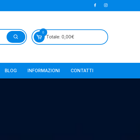
0
Totale:
0,00
€
BLOG
INFORMAZIONI
CONTATTI