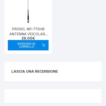
PROXEL NR-770HB
ANTENNA VEICOLARE
29,00
€
VHF/UHF BLACK
AGGIUNGI AL
CARRELLO
LASCIA UNA RECENSIONE