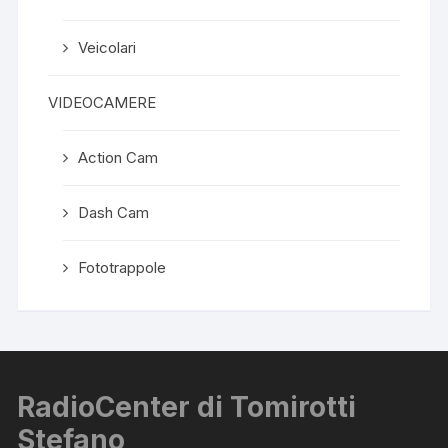
Veicolari
VIDEOCAMERE
Action Cam
Dash Cam
Fototrappole
RadioCenter di Tomirotti
Stefano