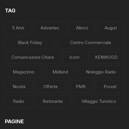
TAG
5 Anni
Advantec
Alinco
Auguri
Black Friday
Centro Commerciale
Comunicazioni Chiare
Icom
KENWOOD
Magazzino
Midland
Noleggio Radio
Novità
Offerte
PMR
Proxel
Radio
Ristorante
Villaggio Turistico
PAGINE