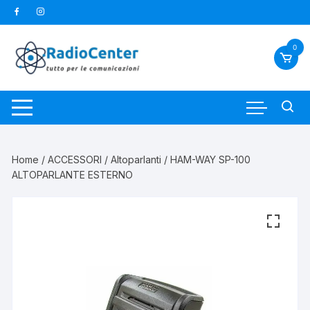
Vai
al
contenuto
0
Home
/
ACCESSORI
/
Altoparlanti
/ HAM-WAY SP-100
ALTOPARLANTE ESTERNO