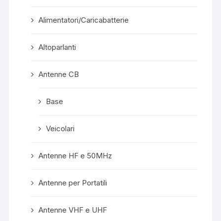
Alimentatori/Caricabatterie
Altoparlanti
Antenne CB
Base
Veicolari
Antenne HF e 50MHz
Antenne per Portatili
Antenne VHF e UHF