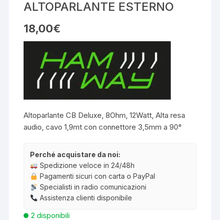
ALTOPARLANTE ESTERNO
18,00
€
Altoparlante CB Deluxe, 8Ohm, 12Watt, Alta resa
audio, cavo 1,9mt con connettore 3,5mm a 90°
Perché acquistare da noi:
Spedizione veloce in 24/48h
Pagamenti sicuri con carta o PayPal
Specialisti in radio comunicazioni
Assistenza clienti disponibile
2 disponibili