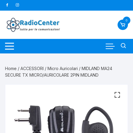
Vai
al
contenuto
0
Home
/
ACCESSORI
/
Micro Auricolari
/ MIDLAND MA24
SECURE TX MICRO/AURICOLARE 2PIN MIDLAND