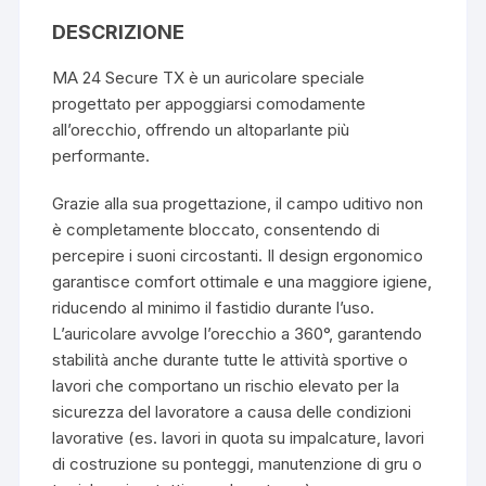
k
DESCRIZIONE
MA 24 Secure TX è un auricolare speciale
progettato per appoggiarsi comodamente
all’orecchio, offrendo un altoparlante più
performante.
Grazie alla sua progettazione, il campo uditivo non
è completamente bloccato, consentendo di
percepire i suoni circostanti. Il design ergonomico
garantisce comfort ottimale e una maggiore igiene,
riducendo al minimo il fastidio durante l’uso.
L’auricolare avvolge l’orecchio a 360°, garantendo
stabilità anche durante tutte le attività sportive o
lavori che comportano un rischio elevato per la
sicurezza del lavoratore a causa delle condizioni
lavorative (es. lavori in quota su impalcature, lavori
di costruzione su ponteggi, manutenzione di gru o