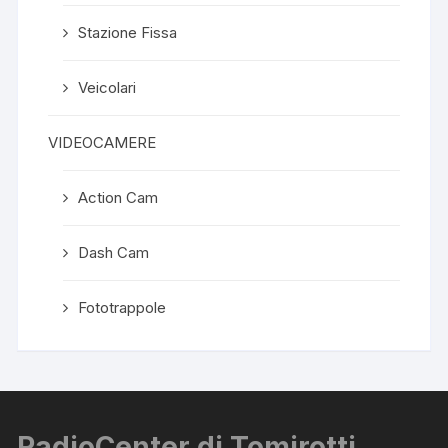
Stazione Fissa
Veicolari
VIDEOCAMERE
Action Cam
Dash Cam
Fototrappole
RadioCenter di Tomirotti