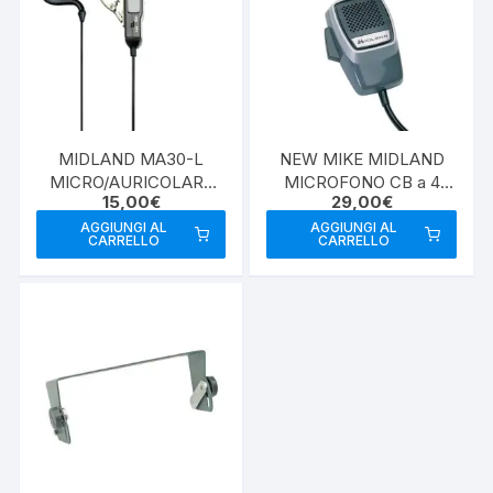
MIDLAND MA30-L
NEW MIKE MIDLAND
MICRO/AURICOLARE
MICROFONO CB a 4
15,00
€
29,00
€
2PIN MIDLAND
POLI ORIGINALE
AGGIUNGI AL
AGGIUNGI AL
CARRELLO
CARRELLO