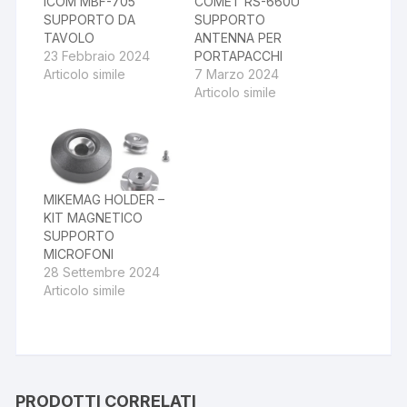
ICOM MBF-705
COMET RS-660U
SUPPORTO DA
SUPPORTO
TAVOLO
ANTENNA PER
23 Febbraio 2024
PORTAPACCHI
Articolo simile
7 Marzo 2024
Articolo simile
MIKEMAG HOLDER –
KIT MAGNETICO
SUPPORTO
MICROFONI
28 Settembre 2024
Articolo simile
PRODOTTI CORRELATI