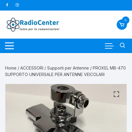
Vai
al
contenuto
0
Home
/
ACCESSORI
/
Supporti per Antenne
/ PROXEL MB-470
SUPPORTO UNIVERSALE PER ANTENNE VEICOLARI