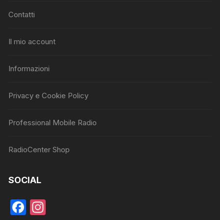
Contatti
Il mio account
Informazioni
Privacy e Cookie Policy
Professional Mobile Radio
RadioCenter Shop
SOCIAL
F
In