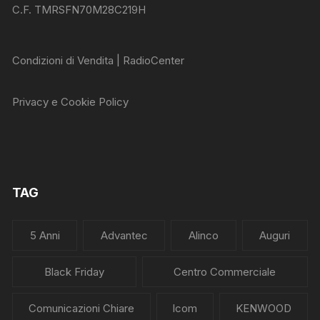
C.F. TMRSFN70M28C219H
Condizioni di Vendita | RadioCenter
Privacy e Cookie Policy
TAG
5 Anni
Advantec
Alinco
Auguri
Black Friday
Centro Commerciale
Comunicazioni Chiare
Icom
KENWOOD