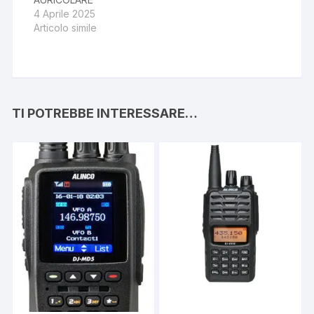
4 Aprile 2025
Articolo simile
TI POTREBBE INTERESSARE…