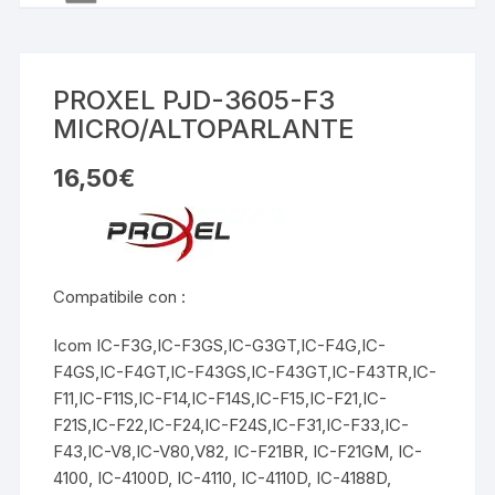
PROXEL PJD-3605-F3
MICRO/ALTOPARLANTE
16,50
€
Compatibile con :
Icom IC-F3G,IC-F3GS,IC-G3GT,IC-F4G,IC-
F4GS,IC-F4GT,IC-F43GS,IC-F43GT,IC-F43TR,IC-
F11,IC-F11S,IC-F14,IC-F14S,IC-F15,IC-F21,IC-
F21S,IC-F22,IC-F24,IC-F24S,IC-F31,IC-F33,IC-
F43,IC-V8,IC-V80,V82, IC-F21BR, IC-F21GM, IC-
4100, IC-4100D, IC-4110, IC-4110D, IC-4188D,