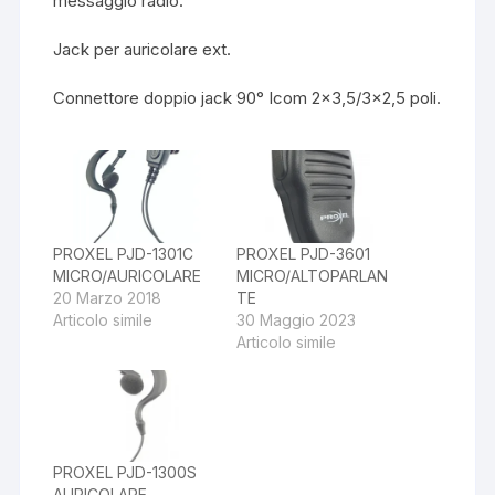
messaggio radio.
Jack per auricolare ext.
Connettore doppio jack 90° Icom 2×3,5/3×2,5 poli.
PROXEL PJD-1301C
PROXEL PJD-3601
MICRO/AURICOLARE
MICRO/ALTOPARLAN
20 Marzo 2018
TE
Articolo simile
30 Maggio 2023
Articolo simile
PROXEL PJD-1300S
AURICOLARE