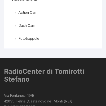
Action Cam
Dash Cam
Fototrappole
RadioCenter di Tomirotti
Stefano
Via Fontanesi, 19/E
42035, Felina [Castelnovo ne' Monti (RE)]