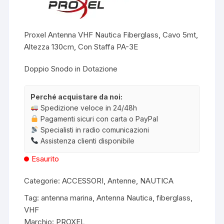
Proxel Antenna VHF Nautica Fiberglass, Cavo 5mt,
Altezza 130cm, Con Staffa PA-3E
Doppio Snodo in Dotazione
Perché acquistare da noi:
Spedizione veloce in 24/48h
Pagamenti sicuri con carta o PayPal
Specialisti in radio comunicazioni
Assistenza clienti disponibile
Esaurito
Categorie:
ACCESSORI
,
Antenne
,
NAUTICA
Tag:
antenna marina
,
Antenna Nautica
,
fiberglass
,
VHF
Marchio:
PROXEL