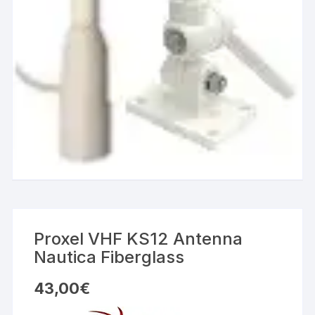
Proxel VHF KS12 Antenna
Nautica Fiberglass
43,00
€