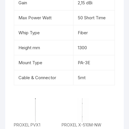
Gain
2,15 dBi
Max Power Watt
50 Short Time
Whip Type
Fiber
Height mm
1300
Mount Type
PA-3E
Cable & Connector
5mt
PROXEL PVX1
PROXEL X-510M-NW