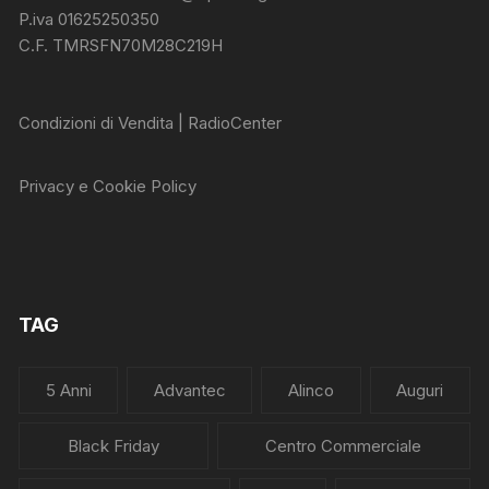
P.iva 01625250350
C.F. TMRSFN70M28C219H
Condizioni di Vendita | RadioCenter
Privacy e Cookie Policy
TAG
5 Anni
Advantec
Alinco
Auguri
Black Friday
Centro Commerciale