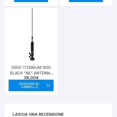
SIRIO TITANIUM 1500
BLACK “NE” ANTENNA
38,00
€
VEICOLARE CB
AGGIUNGI AL
CARRELLO
LASCIA UNA RECENSIONE