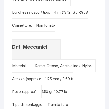
Lunghezza cavo / tipo:
4 m (13.12 ft) / RG58
Connettore:
Non fornito
Dati Meccanici:
Materiali:
Rame, Ottone, Acciaio inox, Nylon
Altezza (approx):
1125 mm / 3.69 ft
Peso (approx):
350 gr / 0.77 lb
Tipo di montaggio:
Tramite foro