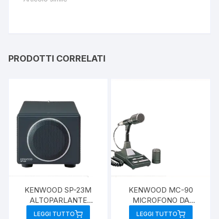
PRODOTTI CORRELATI
KENWOOD SP-23M
KENWOOD MC-90
ALTOPARLANTE
MICROFONO DA
ESTERNO
TAVOLO
LEGGI TUTTO
LEGGI TUTTO