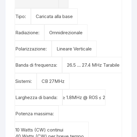
Tipo:
Caricata alla base
Radiazione:
Omnidirezionale
Polarizzazione:
Lineare Verticale
Banda di frequenza:
26.5 … 27.4 MHz Tarabile
Sistemi:
CB 27MHz
Larghezza di banda:
≥ 1.8MHz @ ROS ≤ 2
Potenza massima:
10 Watts (CW) continui
40 Watts (CW) per breve tempo