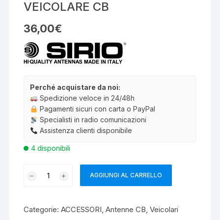
VEICOLARE CB
36,00
€
Perché acquistare da noi:
Spedizione veloce in 24/48h
Pagamenti sicuri con carta o PayPal
Specialisti in radio comunicazioni
Assistenza clienti disponibile
4 disponibili
SIRIO
AGGIUNGI AL CARRELLO
SNAKE
27
ANTENNA
Categorie:
ACCESSORI
,
Antenne CB
,
Veicolari
VEICOLARE