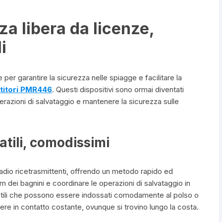
 libera da licenze,
i
 per garantire la sicurezza nelle spiagge e facilitare la
titori PMR446
. Questi dispositivi sono ormai diventati
erazioni di salvataggio e mantenere la sicurezza sulle
tili, comodissimi
adio ricetrasmittenti, offrendo un metodo rapido ed
m dei bagnini e coordinare le operazioni di salvataggio in
tatili che possono essere indossati comodamente al polso o
ere in contatto costante, ovunque si trovino lungo la costa.