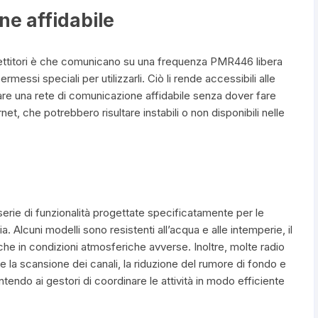
ne affidabile
smettitori è che comunicano su una frequenza PMR446 libera
messi speciali per utilizzarli. Ciò li rende accessibili alle
eare una rete di comunicazione affidabile senza dover fare
net, che potrebbero risultare instabili o non disponibili nelle
serie di funzionalità progettate specificatamente per le
. Alcuni modelli sono resistenti all’acqua e alle intemperie, il
che in condizioni atmosferiche avverse. Inoltre, molte radio
la scansione dei canali, la riduzione del rumore di fondo e
tendo ai gestori di coordinare le attività in modo efficiente