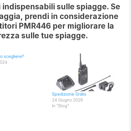
 indispensabili sulle spiagge. Se
iaggia, prendi in considerazione
titori PMR446 per migliorare la
ezza sulle tue spiagge.
o scegliere?
2024
Spedizione Gratis
24 Giugno 2026
In "Blog"