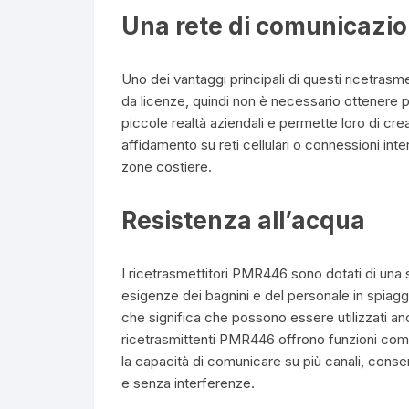
Una rete di comunicazio
Uno dei vantaggi principali di questi ricetra
da licenze, quindi non è necessario ottenere per
piccole realtà aziendali e permette loro di cr
affidamento su reti cellulari o connessioni inter
zone costiere.
Resistenza all’acqua
I ricetrasmettitori PMR446 sono dotati di una 
esigenze dei bagnini e del personale in spiaggia
che significa che possono essere utilizzati an
ricetrasmittenti PMR446 offrono funzioni come 
la capacità di comunicare su più canali, consen
e senza interferenze.