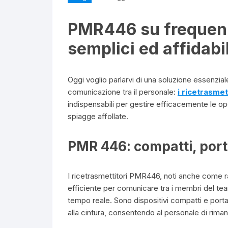
PMR446 su frequenza
semplici ed affidabil
Oggi voglio parlarvi di una soluzione essenziale
comunicazione tra il personale:
i
ricetrasmet
indispensabili per gestire efficacemente le op
spiagge affollate.
PMR 446: compatti, porta
I ricetrasmettitori PMR446, noti anche come r
efficiente per comunicare tra i membri del tea
tempo reale. Sono dispositivi compatti e por
alla cintura, consentendo al personale di riman