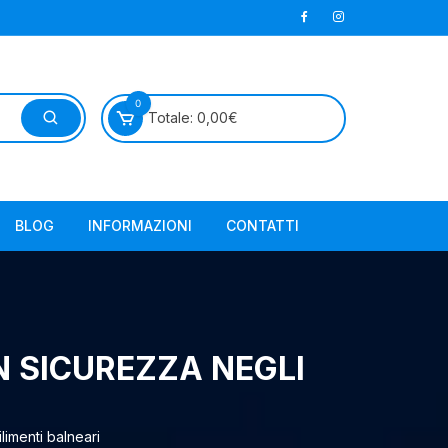
0
Totale:
0,00
€
BLOG
INFORMAZIONI
CONTATTI
N SICUREZZA NEGLI
limenti balneari