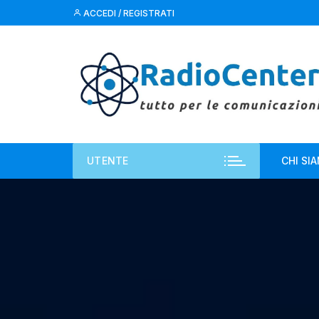
Vai
ACCEDI / REGISTRATI
al
contenuto
UTENTE
CHI SI