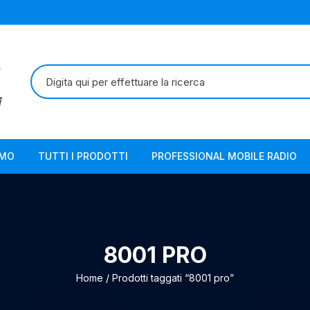
Cerca:
AMO
TUTTI I PRODOTTI
PROFESSIONAL MOBILE RADIO
8001 PRO
Home
/ Prodotti taggati “8001 pro”