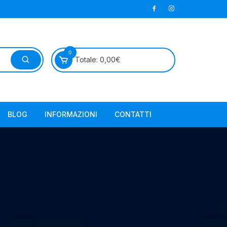
0
Totale:
0,00
€
BLOG
INFORMAZIONI
CONTATTI