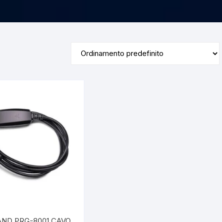
Francesco DALLA PORTA
P. R.
ND PRG-8001 CAVO