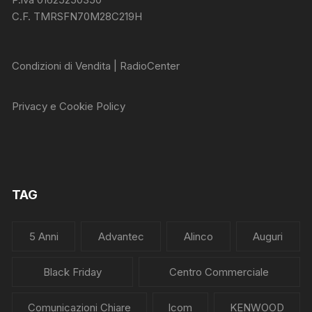
C.F. TMRSFN70M28C219H
Condizioni di Vendita | RadioCenter
Privacy e Cookie Policy
TAG
5 Anni
Advantec
Alinco
Auguri
Black Friday
Centro Commerciale
Comunicazioni Chiare
Icom
KENWOOD