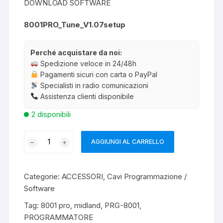
DOWNLOAD SOFTWARE
8001PRO_Tune_V1.07setup
Perché acquistare da noi:
Spedizione veloce in 24/48h
Pagamenti sicuri con carta o PayPal
Specialisti in radio comunicazioni
Assistenza clienti disponibile
2 disponibili
MIDLAND
AGGIUNGI AL CARRELLO
PRG-
8001
CAVO
Categorie:
ACCESSORI
,
Cavi Programmazione /
PROGRAMMAZIONE
Software
quantità
Tag:
8001 pro
,
midland
,
PRG-8001
,
PROGRAMMATORE