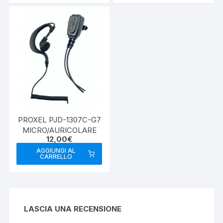
PROXEL PJD-1307C-G7
MICRO/AURICOLARE
12,00
€
AGGIUNGI AL
CARRELLO
LASCIA UNA RECENSIONE