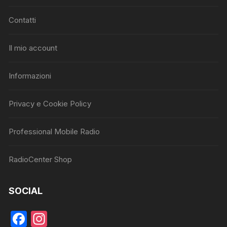
Contatti
Il mio account
Informazioni
Privacy e Cookie Policy
Professional Mobile Radio
RadioCenter Shop
SOCIAL
F
In