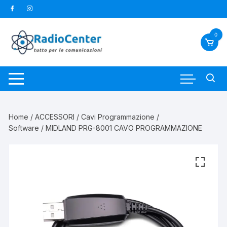
Vai
al
contenuto
0
Home
/
ACCESSORI
/
Cavi Programmazione /
Software
/ MIDLAND PRG-8001 CAVO PROGRAMMAZIONE