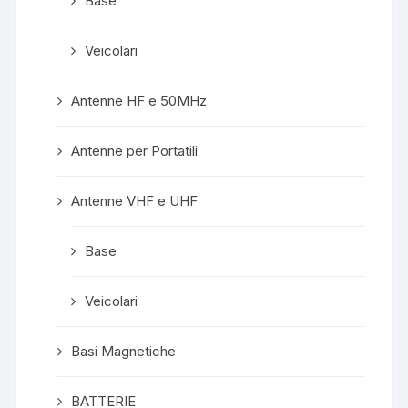
Base
Veicolari
Antenne HF e 50MHz
Antenne per Portatili
Antenne VHF e UHF
Base
Veicolari
Basi Magnetiche
BATTERIE