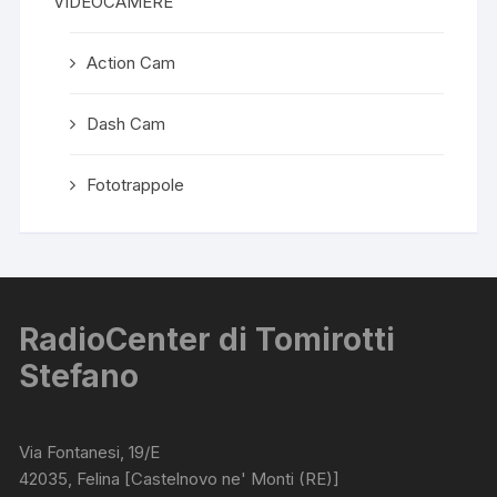
VIDEOCAMERE
Action Cam
Dash Cam
Fototrappole
RadioCenter di Tomirotti
Stefano
Via Fontanesi, 19/E
42035, Felina [Castelnovo ne' Monti (RE)]