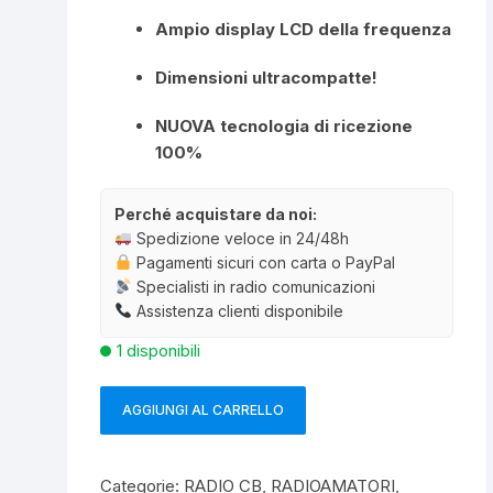
Ampio display LCD della frequenza
Dimensioni ultracompatte!
NUOVA tecnologia di ricezione
100%
Perché acquistare da noi:
Spedizione veloce in 24/48h
Pagamenti sicuri con carta o PayPal
Specialisti in radio comunicazioni
Assistenza clienti disponibile
1 disponibili
AGGIUNGI AL CARRELLO
CRT
SS-
8900
Categorie:
RADIO CB
,
RADIOAMATORI
,