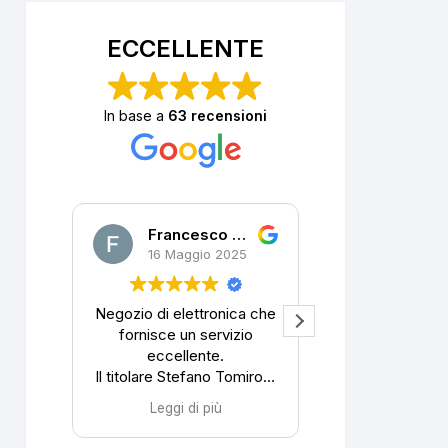
ECCELLENTE
In base a
63 recensioni
Francesco DALLA PORTA
P. R.
16 Maggio 2025
10 April
Negozio di elettronica che
Ho telefon
fornisce un servizio
proprietario,
eccellente.
cellulare, alle
Il titolare Stefano Tomirotti
7/4/2025. I
unisce una grande
colloquio è stato
Leggi di più
Leggi di 
competenza a pari
preciso ed es
disponibilità.
Aveva nell