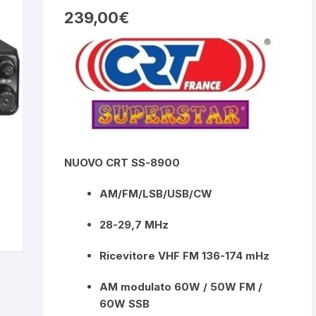
239,00
€
NUOVO CRT SS-8900
AM/FM/LSB/USB/CW
28-29,7 MHz
Ricevitore VHF FM 136-174 mHz
AM modulato 60W / 50W FM /
60W SSB