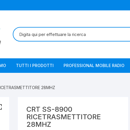
Cerca:
AMO
TUTTI I PRODOTTI
PROFESSIONAL MOBILE RADIO
RICETRASMETTITORE 28MHZ
CRT SS-8900
RICETRASMETTITORE
28MHZ