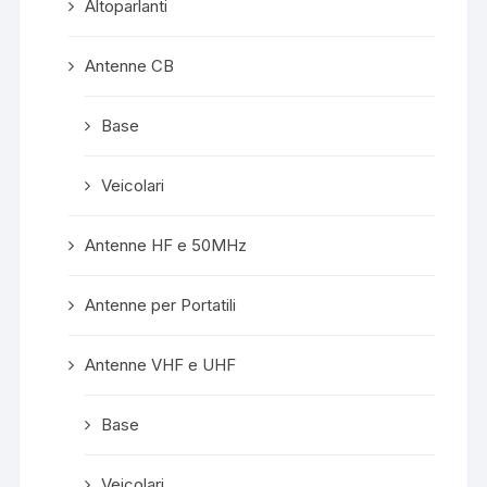
Altoparlanti
Antenne CB
Base
Veicolari
Antenne HF e 50MHz
Antenne per Portatili
Antenne VHF e UHF
Base
Veicolari